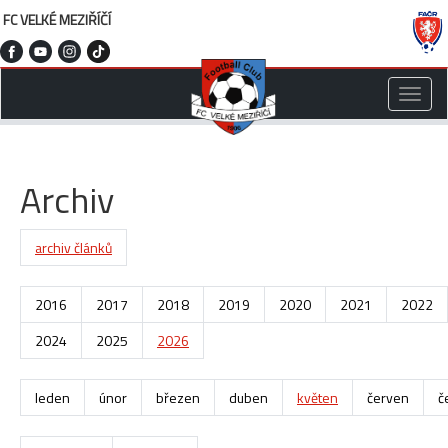
FC VELKÉ MEZIŘÍČÍ
Toggle
naviga
Archiv
archiv článků
2016
2017
2018
2019
2020
2021
2022
2024
2025
2026
leden
únor
březen
duben
květen
červen
č