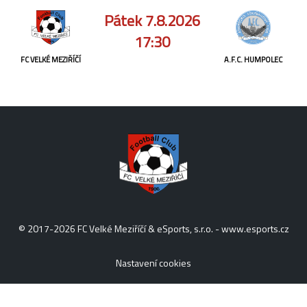
Pátek 7.8.2026
17:30
FC VELKÉ MEZIŘÍČÍ
A.F.C. HUMPOLEC
© 2017-2026 FC Velké Meziříčí & eSports, s.r.o. -
www.esports.cz
Nastavení cookies