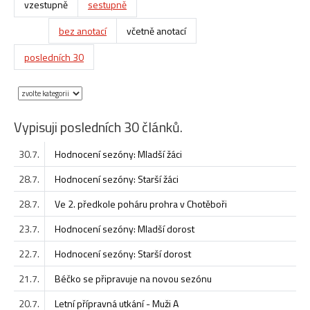
vzestupně
sestupně
bez anotací
včetně anotací
posledních 30
Vypisuji posledních 30 článků.
30.7.
Hodnocení sezóny: Mladší žáci
28.7.
Hodnocení sezóny: Starší žáci
28.7.
Ve 2. předkole poháru prohra v Chotěboři
23.7.
Hodnocení sezóny: Mladší dorost
22.7.
Hodnocení sezóny: Starší dorost
21.7.
Béčko se připravuje na novou sezónu
20.7.
Letní přípravná utkání - Muži A