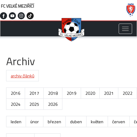
FC VELKÉ MEZIŘÍČÍ
Toggle
naviga
Archiv
archiv článků
2016
2017
2018
2019
2020
2021
2022
2024
2025
2026
leden
únor
březen
duben
květen
červen
č