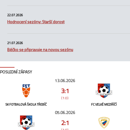
22.07.2026
Hodnocení sezóny: Starší dorost
21.07.2026
Béčko se připravuje na novou sezónu
POSLEDNÍ ZÁPASY
13.06.2026
3:1
(1:0)
SK FOTBALOVÁ ŠKOLA TŘEBÍČ
FC VELKÉ MEZIŘÍČÍ
05.06.2026
2:1
(1:0)