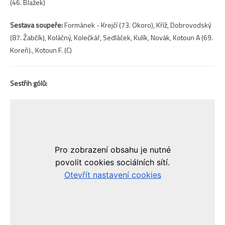
(46. Blažek)
Sestava soupeře:
Formánek - Krejčí (73. Okoro), Kříž, Dobrovodský
(87. Žabčík), Koláčný, Kolečkář, Sedláček, Kulík, Novák, Kotoun A (69.
Koreň)., Kotoun F. (C)
Sestřih gólů: