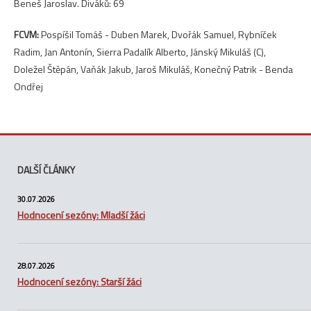
Beneš Jaroslav. Diváků: 69
FCVM:
Pospíšil Tomáš - Duben Marek, Dvořák Samuel, Rybníček
Radim, Jan Antonín, Sierra Padalík Alberto, Jánský Mikuláš (C),
Doležel Štěpán, Vaňák Jakub, Jaroš Mikuláš, Konečný Patrik - Benda
Ondřej
DALŠÍ ČLÁNKY
30.07.2026
Hodnocení sezóny: Mladší žáci
28.07.2026
Hodnocení sezóny: Starší žáci