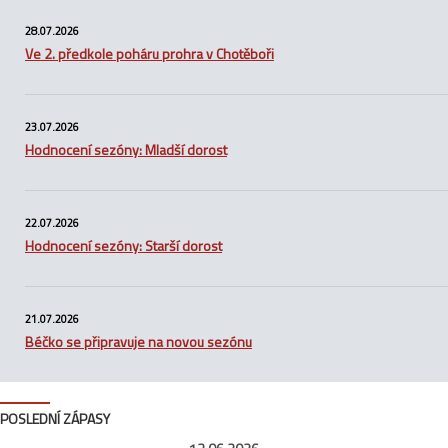
28.07.2026
Ve 2. předkole poháru prohra v Chotěboři
23.07.2026
Hodnocení sezóny: Mladší dorost
22.07.2026
Hodnocení sezóny: Starší dorost
21.07.2026
Béčko se připravuje na novou sezónu
POSLEDNÍ ZÁPASY