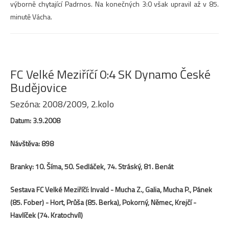
výborně chytající Padrnos. Na konečných 3:0 však upravil až v 85.
minutě Vácha.
FC Velké Meziříčí 0:4 SK Dynamo České
Budějovice
Sezóna: 2008/2009, 2.kolo
Datum: 3.9.2008
Návštěva: 898
Branky: 10. Šíma, 50. Sedláček, 74. Stráský, 81. Benát
Sestava FC Velké Meziříčí: Invald - Mucha Z., Galia, Mucha P., Pánek
(85. Fober) - Hort, Průša (85. Berka), Pokorný, Němec, Krejčí -
Havlíček (74. Kratochvíl)