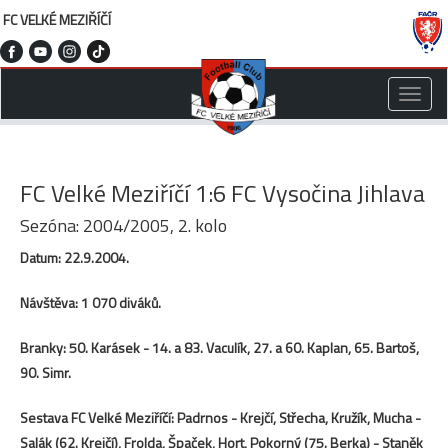
FC VELKÉ MEZIŘÍČÍ
Toggle
naviga
FC Velké Meziříčí 1:6 FC Vysočina Jihlava
Sezóna: 2004/2005, 2. kolo
Datum: 22.9.2004.
Návštěva: 1 070 diváků.
Branky: 50. Karásek - 14. a 83. Vaculík, 27. a 60. Kaplan, 65. Bartoš,
90. Simr.
Sestava FC Velké Meziříčí: Padrnos - Krejčí, Střecha, Kružík, Mucha -
Salák (62. Krejčí), Frolda, Špaček, Hort, Pokorný (75. Berka) - Staněk