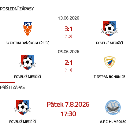
POSLEDNÍ ZÁPASY
13.06.2026
3:1
(1:0)
SK FOTBALOVÁ ŠKOLA TŘEBÍČ
FC VELKÉ MEZIŘÍČÍ
05.06.2026
2:1
(1:0)
FC VELKÉ MEZIŘÍČÍ
TJ TATRAN BOHUNICE
PŘÍŠTÍ ZÁPAS
Pátek 7.8.2026
17:30
FC VELKÉ MEZIŘÍČÍ
A.F.C. HUMPOLEC