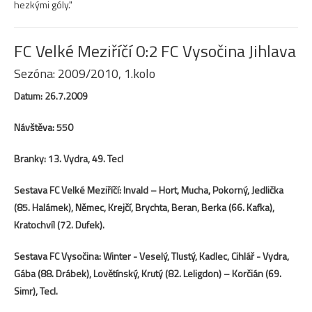
hezkými góly."
FC Velké Meziříčí 0:2 FC Vysočina Jihlava
Sezóna: 2009/2010, 1.kolo
Datum: 26.7.2009
Návštěva: 550
Branky: 13. Vydra, 49. Tecl
Sestava FC Velké Meziříčí: Invald – Hort, Mucha, Pokorný, Jedlička
(85. Halámek), Němec, Krejčí, Brychta, Beran, Berka (66. Kafka),
Kratochvíl (72. Dufek).
Sestava FC Vysočina: Winter - Veselý, Tlustý, Kadlec, Cihlář - Vydra,
Gába (88. Drábek), Lovětínský, Krutý (82. Leligdon) – Korčián (69.
Simr), Tecl.