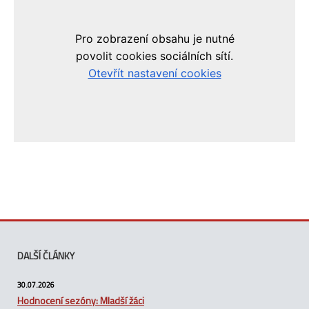
DALŠÍ ČLÁNKY
30.07.2026
Hodnocení sezóny: Mladší žáci