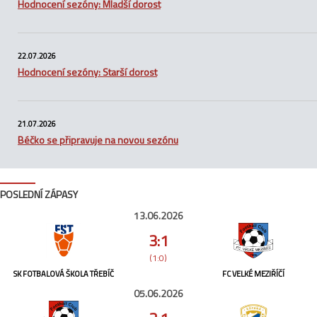
Hodnocení sezóny: Mladší dorost
22.07.2026
Hodnocení sezóny: Starší dorost
21.07.2026
Béčko se připravuje na novou sezónu
POSLEDNÍ ZÁPASY
13.06.2026
3:1
(1:0)
SK FOTBALOVÁ ŠKOLA TŘEBÍČ
FC VELKÉ MEZIŘÍČÍ
05.06.2026